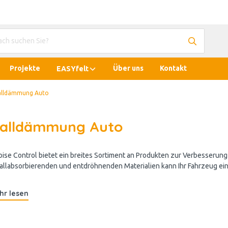
Projekte
Über uns
Kontakt
EASYfelt
alldämmung Auto
alldämmung Auto
ise Control bietet ein breites Sortiment an Produkten zur Verbesserun
allabsorbierenden und entdröhnenden Materialien kann Ihr Fahrzeug ein
hr lesen