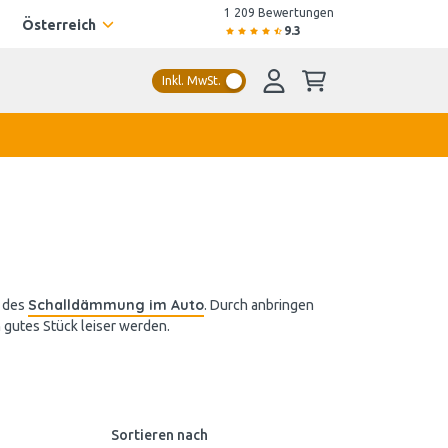
1 209 Bewertungen
Österreich
9.3
Inkl. MwSt.
Schalldämmung im Auto
g des
. Durch anbringen
 gutes Stück leiser werden.
Sortieren nach