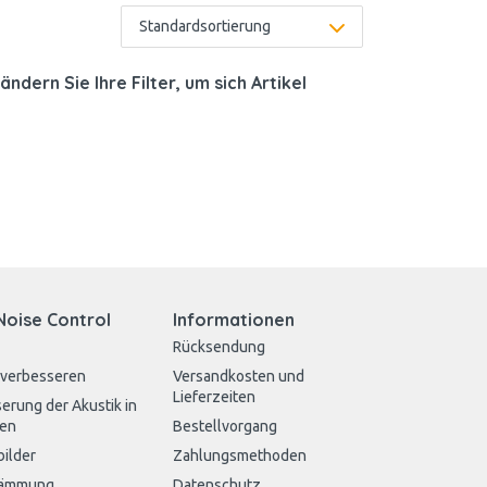
ändern Sie Ihre Filter, um sich Artikel
Noise Control
Informationen
Rücksendung
 verbesseren
Versandkosten und
Lieferzeiten
erung der Akustik in
en
Bestellvorgang
bilder
Zahlungsmethoden
dämmung
Datenschutz