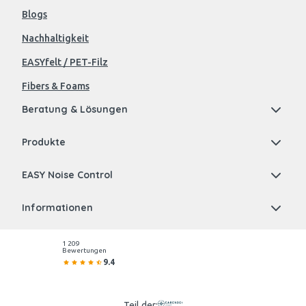
Blogs
Nachhaltigkeit
EASYfelt / PET-Filz
Fibers & Foams
Beratung & Lösungen
Produkte
EASY Noise Control
Informationen
1 209
Bewertungen
9.4
Teil der: