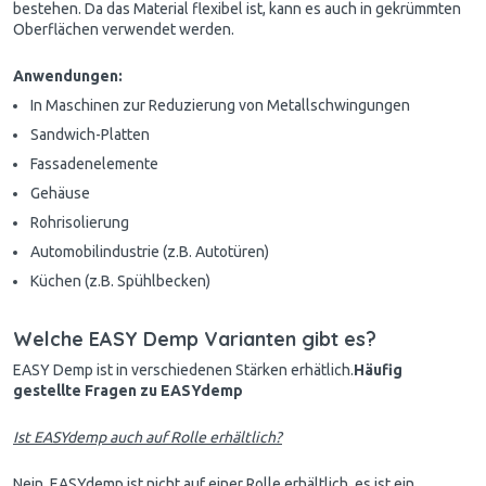
bestehen. Da das Material flexibel ist, kann es auch in gekrümmten
Oberflächen verwendet werden.
Anwendungen:
In Maschinen zur Reduzierung von Metallschwingungen
Sandwich-Platten
Fassadenelemente
Gehäuse
Rohrisolierung
Automobilindustrie (z.B. Autotüren)
Küchen (z.B. Spühlbecken)
Welche EASY Demp Varianten gibt es?
EASY Demp ist in verschiedenen Stärken erhätlich.
Häufig
gestellte Fragen zu EASYdemp
Ist EASYdemp auch auf Rolle erhältlich?
Nein. EASYdemp ist nicht auf einer Rolle erhältlich, es ist ein