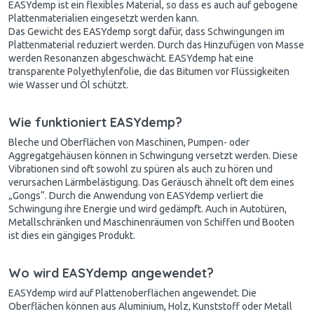
EASYdemp ist ein flexibles Material, so dass es auch auf gebogene
Plattenmaterialien eingesetzt werden kann.
Das Gewicht des EASYdemp sorgt dafür, dass Schwingungen im
Plattenmaterial reduziert werden. Durch das Hinzufügen von Masse
werden Resonanzen abgeschwächt. EASYdemp hat eine
transparente Polyethylenfolie, die das Bitumen vor Flüssigkeiten
wie Wasser und Öl schützt.
Wie funktioniert EASYdemp?
Bleche und Oberflächen von Maschinen, Pumpen- oder
Aggregatgehäusen können in Schwingung versetzt werden. Diese
Vibrationen sind oft sowohl zu spüren als auch zu hören und
verursachen Lärmbelästigung. Das Geräusch ähnelt oft dem eines
„Gongs“. Durch die Anwendung von EASYdemp verliert die
Schwingung ihre Energie und wird gedämpft. Auch in Autotüren,
Metallschränken und Maschinenräumen von Schiffen und Booten
ist dies ein gängiges Produkt.
Wo wird EASYdemp angewendet?
EASYdemp wird auf Plattenoberflächen angewendet. Die
Oberflächen können aus Aluminium, Holz, Kunststoff oder Metall