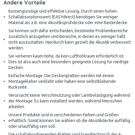
Andere Vorteile
Kostengünstige und effektive Lösung. Durch einen hohen
Schallabsorptionswert (EASYdirect) benötigen Sie weniger
Material als z.B. eine Akustiksprühdecke oder eine Rasterdecke.
Sie können sich dafür entscheiden, bestimmte Problembereiche
zusätzlich anzugehen und Bereiche, in denen es weniger hallt
nicht auszustatten. Hierdurch kann gezielt die Akustik verbessert
werden.
Sie verlieren kaum Höhe, da kein Lufthohlraum erforderlich ist.
Dies ist also auch eine besonders geeignete Lösung für niedrige
Decken.
Einfache Montage. Die Deckenplatten werden mit einem
Montagekleber verklebt oder haben eine selbstklebende
Rückseite.
Verursacht keine Verschmutzung oder Lärmbelästigung während
der Montage. Es kann installiert werden, während Menschen
arbeiten.
Unsere Produkte sind in verschiedenen Farben und Größen
erhältlich. Somit können Sie wählen ob die Akustikdecke auffällig
oder unauffällig sein soll.
Die schallabsorbierenden Platten sind brandtechnisch der A-