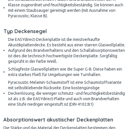
Klasse zugeordnet und feuchtigkeitsbeständig. Sie können auch
mit einem Staubsauger gereinigt werden (mit Ausnahme von
Pyracoustic; Klasse B).
Typ Deckensegel
Die EASYdirect-Deckenplatte ist die meistverkaufte
Akustikplattendecke. Es besteht aus einer starren Glaswollplatte.
Aufgrund des Brandverhaltens und den Schallabsorptionswerten
ist dies die technisch hochwertigste Deckenplatte. Sorgfältig
gesprüht in der Farbe Weiß.
Schlagfeste Glaswollplatten wie die Super G-B. Diese haben ein
extra starkes Fließ für Umgebungen wie Turnhallen.
Pyracoustic Melamin-Schaumstoff ist eine Schaumstoffvariante
mit selbstklebende Rückseite. Eine kostengünstige
Deckenlösung, die weniger schmutz- und feuchtigkeitsbeständig
ist als z.B. die EASYdirect-Platte und auch vom Brandverhalten
eine Stufe niedriger eingestuft ist (DIN 4102:B1)
Absorptionswert akustischer Deckenplatten
Die Stärke und das Material der Deckenplatten bestimmen den