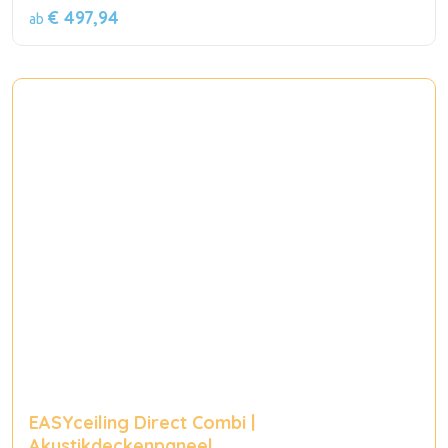
€ 497,94
ab
EASYceiling Direct Combi |
Akustikdeckenpaneel