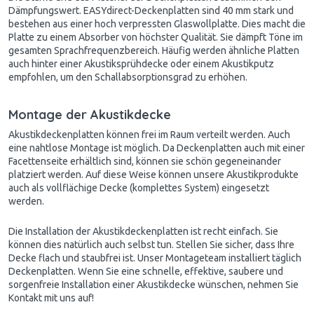
Dämpfungswert. EASYdirect-Deckenplatten sind 40 mm stark und
bestehen aus einer hoch verpressten Glaswollplatte. Dies macht die
Platte zu einem Absorber von höchster Qualität. Sie dämpft Töne im
gesamten Sprachfrequenzbereich. Häufig werden ähnliche Platten
auch hinter einer Akustiksprühdecke oder einem Akustikputz
empfohlen, um den Schallabsorptionsgrad zu erhöhen.
Montage der Akustikdecke
Akustikdeckenplatten können frei im Raum verteilt werden. Auch
eine nahtlose Montage ist möglich. Da Deckenplatten auch mit einer
Facettenseite erhältlich sind, können sie schön gegeneinander
platziert werden. Auf diese Weise können unsere Akustikprodukte
auch als vollflächige Decke (komplettes System) eingesetzt
werden.
Die Installation der Akustikdeckenplatten ist recht einfach. Sie
können dies natürlich auch selbst tun. Stellen Sie sicher, dass Ihre
Decke flach und staubfrei ist. Unser Montageteam installiert täglich
Deckenplatten. Wenn Sie eine schnelle, effektive, saubere und
sorgenfreie Installation einer Akustikdecke wünschen, nehmen Sie
Kontakt mit uns auf!