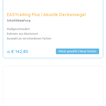
EASYceiling Plus | Akustik Deckensegel
Schalldämpfung
Maßgeschneidert
Rahmen aus Aluminium
Auswahl an verschiedenen Farben
€ 142,80
Meist gewählt | Neue Farben
ab