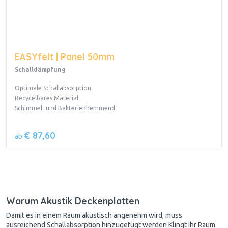
EASYfelt | Panel 50mm
Schalldämpfung
Optimale Schallabsorption
Recycelbares Material
Schimmel- und Bakterienhemmend
€ 87,60
ab
Warum Akustik Deckenplatten
Damit es in einem Raum akustisch angenehm wird, muss
ausreichend Schallabsorption hinzugefügt werden Klingt Ihr Raum