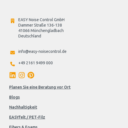
EASY Noise Control GmbH
Dammer Straße 136-138
41066 Mönchengladbach
Deutschland

info@easy-noisecontrol.de
+49 2161 9499 000
Planen Sie eine Beratung vor Ort
Blogs
Nachhaltigkeit
EASYfelt / PET-Filz
Fibers & Foams