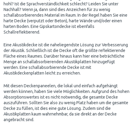
hohl? Ist die Sprachverständlichkeit schlecht? Leiden Sie unter
Nachhall? Wenn ja, dann sind dies Anzeichen für zu wenig
schallabsorbierendes Material im Raum. In der Regel haben Sie eine
harte Decke (verputzt oder Beton), harte Wände und/oder einen
harten Boden. Eine Gipskartondecke ist ebenfalls
Schallreflektierend.
Eine Akustikdecke ist die naheliegendste Lösung zur Verbesserung
der
Akustik
. Schließlich ist die Decke oft die größte reflektierende
Fläche eines Raumes. Darüber hinaus kann hier eine beträchtliche
Menge an schallabsorbierenden Akustikplatten hinzugefügt
werden. Eine schallabsorbierende Decke ist mit
Akustikdeckenplatten leicht zu erreichen.
Mit diesen Deckenpaneelen, die lokal und einfach aufgehängt
werden können, haben Sie viele Möglichkeiten. Aufgrund des hohen
Absorptionswertes ist es nicht notwendig, die gesamte Decke
auszuführen. Sollten Sie also zu wenig Platz haben um die gesamte
Decke zu füllen, ist dies eine gute Lösung. Zudem sind die
Akustikplatten kaum wahrnehmbar, da sie direkt an der Decke
angebracht sind.