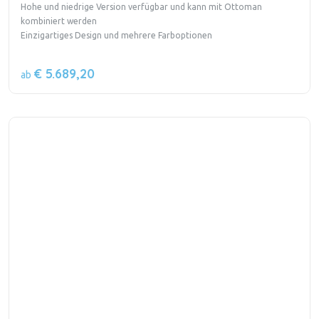
Hohe und niedrige Version verfügbar und kann mit Ottoman
kombiniert werden
Einzigartiges Design und mehrere Farboptionen
€ 5.689,20
ab