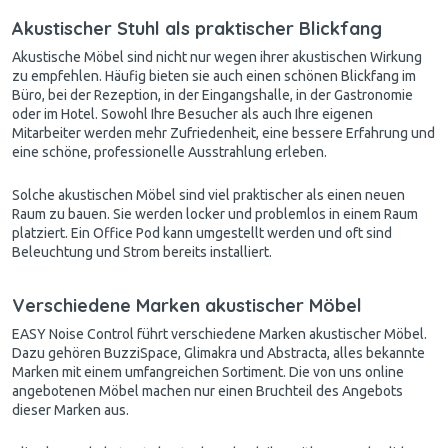
Akustischer Stuhl als praktischer Blickfang
Akustische Möbel sind nicht nur wegen ihrer akustischen Wirkung
zu empfehlen. Häufig bieten sie auch einen schönen Blickfang im
Büro, bei der Rezeption, in der Eingangshalle, in der Gastronomie
oder im Hotel. Sowohl Ihre Besucher als auch Ihre eigenen
Mitarbeiter werden mehr Zufriedenheit, eine bessere Erfahrung und
eine schöne, professionelle Ausstrahlung erleben.
Solche akustischen Möbel sind viel praktischer als einen neuen
Raum zu bauen. Sie werden locker und problemlos in einem Raum
platziert. Ein Office Pod kann umgestellt werden und oft sind
Beleuchtung und Strom bereits installiert.
Verschiedene Marken akustischer Möbel
EASY Noise Control führt verschiedene Marken akustischer Möbel.
Dazu gehören BuzziSpace, Glimakra und Abstracta, alles bekannte
Marken mit einem umfangreichen Sortiment. Die von uns online
angebotenen Möbel machen nur einen Bruchteil des Angebots
dieser Marken aus.