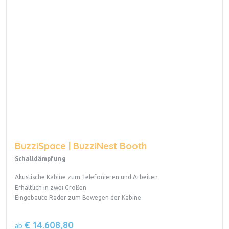
BuzziSpace | BuzziNest Booth
Schalldämpfung
Akustische Kabine zum Telefonieren und Arbeiten
Erhältlich in zwei Größen
Eingebaute Räder zum Bewegen der Kabine
€ 14.608,80
ab