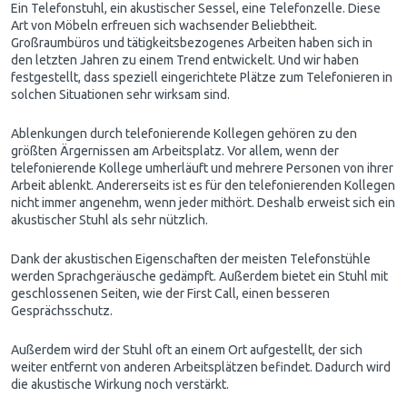
Ein Telefonstuhl, ein akustischer Sessel, eine Telefonzelle. Diese
Art von Möbeln erfreuen sich wachsender Beliebtheit.
Großraumbüros und tätigkeitsbezogenes Arbeiten haben sich in
den letzten Jahren zu einem Trend entwickelt. Und wir haben
festgestellt, dass speziell eingerichtete Plätze zum Telefonieren in
solchen Situationen sehr wirksam sind.
Ablenkungen durch telefonierende Kollegen gehören zu den
größten Ärgernissen am Arbeitsplatz. Vor allem, wenn der
telefonierende Kollege umherläuft und mehrere Personen von ihrer
Arbeit ablenkt. Andererseits ist es für den telefonierenden Kollegen
nicht immer angenehm, wenn jeder mithört. Deshalb erweist sich ein
akustischer Stuhl als sehr nützlich.
Dank der akustischen Eigenschaften der meisten Telefonstühle
werden Sprachgeräusche gedämpft. Außerdem bietet ein Stuhl mit
geschlossenen Seiten, wie der First Call, einen besseren
Gesprächsschutz.
Außerdem wird der Stuhl oft an einem Ort aufgestellt, der sich
weiter entfernt von anderen Arbeitsplätzen befindet. Dadurch wird
die akustische Wirkung noch verstärkt.