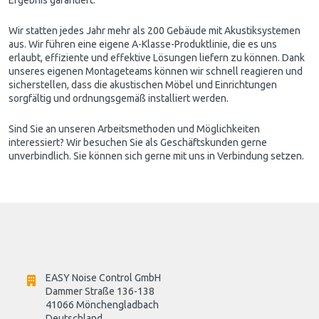
Wir statten jedes Jahr mehr als 200 Gebäude mit Akustiksystemen
aus. Wir führen eine eigene A-Klasse-Produktlinie, die es uns
erlaubt, effiziente und effektive Lösungen liefern zu können. Dank
unseres eigenen Montageteams können wir schnell reagieren und
sicherstellen, dass die akustischen Möbel und Einrichtungen
sorgfältig und ordnungsgemäß installiert werden.
Sind Sie an unseren Arbeitsmethoden und Möglichkeiten
interessiert? Wir besuchen Sie als Geschäftskunden gerne
unverbindlich. Sie können sich gerne mit uns in Verbindung setzen.
EASY Noise Control GmbH
Dammer Straße 136-138
41066 Mönchengladbach
Deutschland
