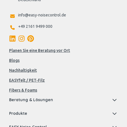
info@easy-noisecontrol.de
+49 2161 9499 000
Planen Sie eine Beratung vor Ort
Blogs
Nachhaltigkeit
EASYfelt / PET-Filz
Fibers & Foams
Beratung & Lösungen
Produkte
EASY Noise Control