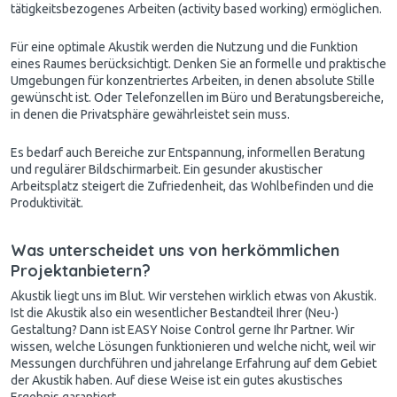
tätigkeitsbezogenes Arbeiten (activity based working) ermöglichen.
Für eine optimale Akustik werden die Nutzung und die Funktion
eines Raumes berücksichtigt. Denken Sie an formelle und praktische
Umgebungen für konzentriertes Arbeiten, in denen absolute Stille
gewünscht ist. Oder Telefonzellen im Büro und Beratungsbereiche,
in denen die Privatsphäre gewährleistet sein muss.
Es bedarf auch Bereiche zur Entspannung, informellen Beratung
und regulärer Bildschirmarbeit. Ein gesunder akustischer
Arbeitsplatz steigert die Zufriedenheit, das Wohlbefinden und die
Produktivität.
Was unterscheidet uns von herkömmlichen
Projektanbietern?
Akustik liegt uns im Blut. Wir verstehen wirklich etwas von Akustik.
Ist die Akustik also ein wesentlicher Bestandteil Ihrer (Neu-)
Gestaltung? Dann ist EASY Noise Control gerne Ihr Partner. Wir
wissen, welche Lösungen funktionieren und welche nicht, weil wir
Messungen durchführen und jahrelange Erfahrung auf dem Gebiet
der Akustik haben. Auf diese Weise ist ein gutes akustisches
Ergebnis garantiert.