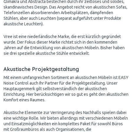
Glimakra und Abstracta bestechen durch ihr zeitloses und solides,
skandinavisches Design. Das Angebot reicht von akustischen Sofas,
Telefonzellen absorbierenden Arbeitsplätzen, dämpfenden
Stühlen, aber auch Leuchten (separat aufgeführt unter Produkte
akustische Leuchten).
Vree ist eine niederländische Marke, die erst kürzlich gegründet
wurde. Der Fokus dieser Marke richtet sich in den kommenden
Jahren auf die Entwicklung von akustischen Möbeln. Bisher haben
sie drei spezielle akustische Stühle entwickelt.
Akustische Projektgestaltung
Mit einem umfangreichen Sortiment an akustischen Möbeln ist EASY
Noise Control auch Ihr Partner für die Projektgestaltung. Unser
Hauptaugenmerk gilt selbstverständlich der akustischen
Einrichtung. Hier berücksichtigen wir so gut es geht den akustischen
Komfort eines Raumes.
Akustische Elemente zur Verringerung des Nachhalls spielen dabei
eine wichtige Rolle. Wir bieten allerdings mit verschiedenen Möbeln
und Einsatzmöglichkeiten ein komplettes Paket für sowohl Büros
mit Großraumbüros als auch Organisationen, die