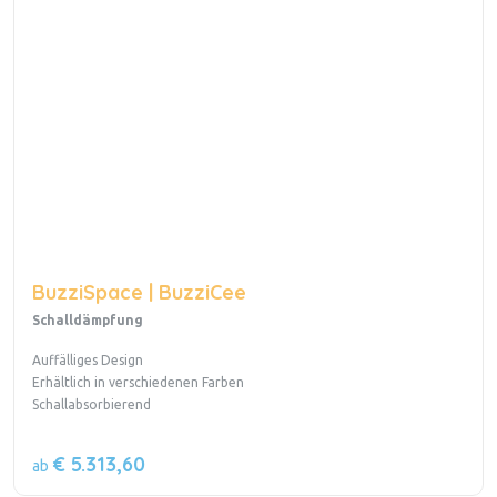
BuzziSpace | BuzziCee
Schalldämpfung
Auffälliges Design
Erhältlich in verschiedenen Farben
Schallabsorbierend
€ 5.313,60
ab