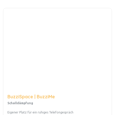
BuzziSpace | BuzziMe
Schalldämpfung
Eigener Platz für ein ruhiges Telefongespräch