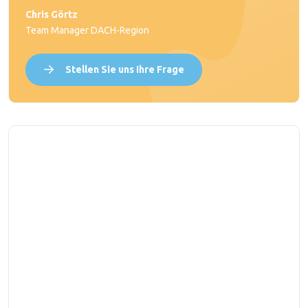
Chris Görtz
Team Manager DACH-Region
Stellen Sie uns Ihre Frage