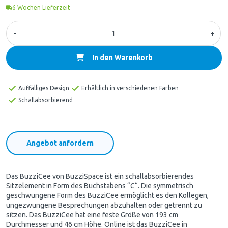
6
Wochen Lieferzeit
-
+
In den Warenkorb
Auffälliges Design
Erhältlich in verschiedenen Farben
Schallabsorbierend
Angebot anfordern
Das BuzziCee von BuzziSpace ist ein schallabsorbierendes
Sitzelement in Form des Buchstabens “C“. Die symmetrisch
geschwungene Form des BuzziCee ermöglicht es den Kollegen,
ungezwungene Besprechungen abzuhalten oder getrennt zu
sitzen. Das BuzziCee hat eine feste Größe von 193 cm
Durchmesser und 46 cm Höhe. Online ist das BuzziCee in