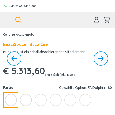
+49 2161 9499 000
Gehe zu
Akustikmöbel
BuzziSpace | BuzziCee
BuzziCee ist ein schallabsorbierendes Sitzelement
€ 5.313,60
pro Stück (Inkl. MwSt.)
Farbe
Gewählte Option: FA Dolphin 180