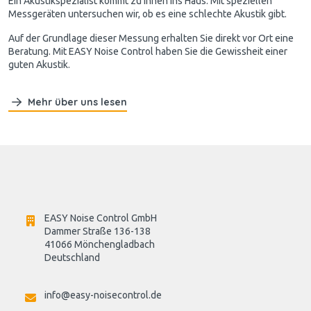
Ein Akustikspezialist kommt zu Ihnen ins Haus. Mit speziellen
Messgeräten untersuchen wir, ob es eine schlechte Akustik gibt.
Auf der Grundlage dieser Messung erhalten Sie direkt vor Ort eine
Beratung. Mit EASY Noise Control haben Sie die Gewissheit einer
guten Akustik.
Mehr über uns lesen
EASY Noise Control GmbH
Dammer Straße 136-138
41066 Mönchengladbach
Deutschland

info@easy-noisecontrol.de