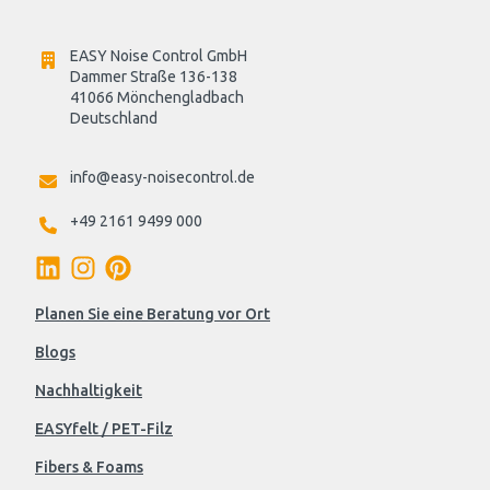
EASY Noise Control GmbH
Dammer Straße 136-138
41066 Mönchengladbach
Deutschland

info@easy-noisecontrol.de
+49 2161 9499 000
Planen Sie eine Beratung vor Ort
Blogs
Nachhaltigkeit
EASYfelt / PET-Filz
Fibers & Foams