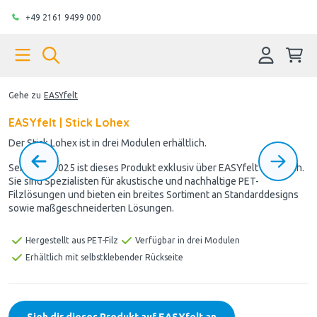
+49 2161 9499 000
Gehe zu
EASYfelt
EASYfelt | Stick Lohex
Der Stick Lohex ist in drei Modulen erhältlich.
Seit März 2025 ist dieses Produkt exklusiv über EASYfelt erhältlich.
Sie sind Spezialisten für akustische und nachhaltige PET-
Filzlösungen und bieten ein breites Sortiment an Standarddesigns
sowie maßgeschneiderten Lösungen.
Hergestellt aus PET-Filz
Verfügbar in drei Modulen
Erhältlich mit selbstklebender Rückseite
Sieh dir dieses Produkt auf EASYfelt an