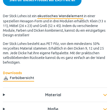
akustisches Wandelement
Der Stick Lohex ist ein
in einer
speziellen Hexagon-Form und in drei Modulen erhältlich: Klein (13 x
11), Mittel (26 x 23) und Groß (52 x 45). Indem du verschiedene
Module, Farben und Dicken kombinierst, kannst du ein einzigartiges
Design erstellen!
Der Stick Lohex besteht aus PET-Filz, von dem mindestens 50%
recyceltes Material stammen. Erhältlich in den Dicken 9, 12 und 25
mm. Jede Dicke hat ihre eigene Farbpalette. Mit der praktischen
selbstklebenden Rückseite kannst du es ganz einfach an der Wand
befestigen.
Downloads
Farbübersicht
Material
Maße