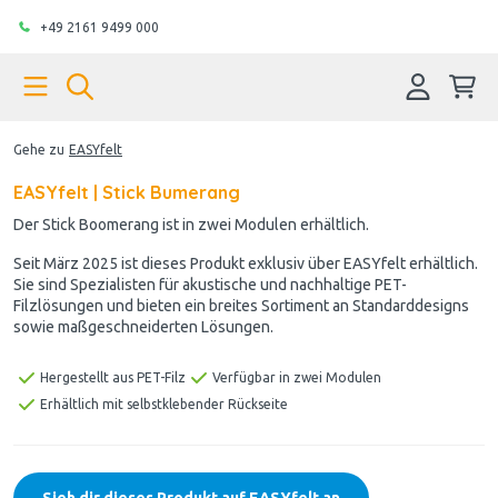
+49 2161 9499 000
Gehe zu
EASYfelt
EASYfelt | Stick Bumerang
Der Stick Boomerang ist in zwei Modulen erhältlich.
Seit März 2025 ist dieses Produkt exklusiv über EASYfelt erhältlich.
Sie sind Spezialisten für akustische und nachhaltige PET-
Filzlösungen und bieten ein breites Sortiment an Standarddesigns
sowie maßgeschneiderten Lösungen.
Hergestellt aus PET-Filz
Verfügbar in zwei Modulen
Erhältlich mit selbstklebender Rückseite
Sieh dir dieses Produkt auf EASYfelt an