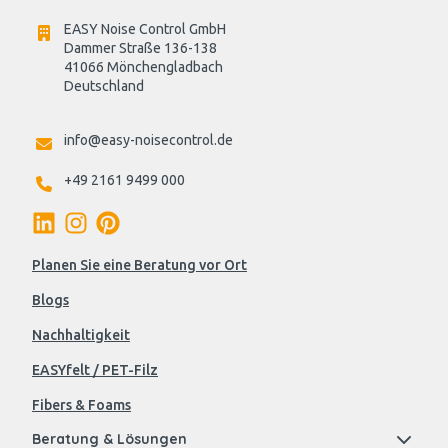
EASY Noise Control GmbH
Dammer Straße 136-138
41066 Mönchengladbach
Deutschland

info@easy-noisecontrol.de
+49 2161 9499 000
Planen Sie eine Beratung vor Ort
Blogs
Nachhaltigkeit
EASYfelt / PET-Filz
Fibers & Foams
Beratung & Lösungen