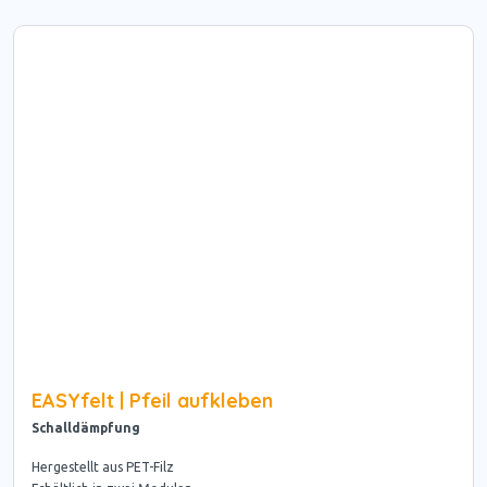
EASYfelt | Pfeil aufkleben
Schalldämpfung
Hergestellt aus PET-Filz