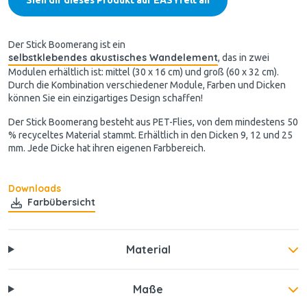
Der Stick Boomerang ist ein
selbstklebendes akustisches Wandelement
, das in zwei
Modulen erhältlich ist: mittel (30 x 16 cm) und groß (60 x 32 cm).
Durch die Kombination verschiedener Module, Farben und Dicken
können Sie ein einzigartiges Design schaffen!
Der Stick Boomerang besteht aus PET-Flies, von dem mindestens 50
% recyceltes Material stammt. Erhältlich in den Dicken 9, 12 und 25
mm. Jede Dicke hat ihren eigenen Farbbereich.
Downloads
Farbübersicht
Material
Maße