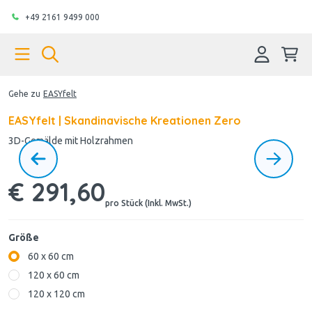
+49 2161 9499 000
Gehe zu
EASYfelt
EASYfelt | Skandinavische Kreationen Zero
3D-Gemälde mit Holzrahmen
€ 291,60
pro Stück (Inkl. MwSt.)
Größe
60 x 60 cm
120 x 60 cm
120 x 120 cm