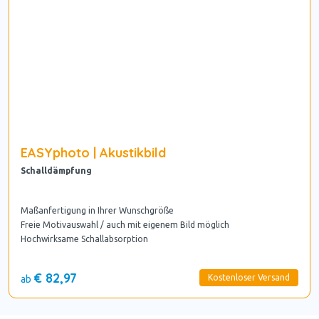
EASYphoto | Akustikbild
Schalldämpfung
Maßanfertigung in Ihrer Wunschgröße
Freie Motivauswahl / auch mit eigenem Bild möglich
Hochwirksame Schallabsorption
€ 82,97
Kostenloser Versand
ab