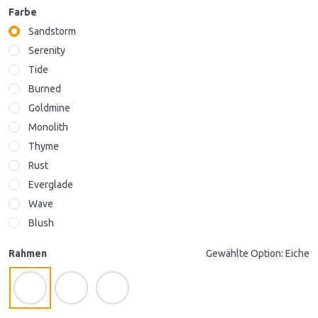
Farbe
Sandstorm
Serenity
Tide
Burned
Goldmine
Monolith
Thyme
Rust
Everglade
Wave
Blush
Rahmen
Gewählte Option: Eiche