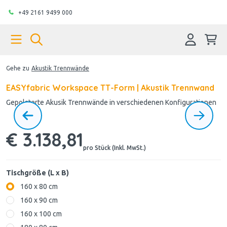
+49 2161 9499 000
Gehe zu
Akustik Trennwände
EASYfabric Workspace TT-Form | Akustik Trennwand
Gepolsterte Akusik Trennwände in verschiedenen Konfigurationen
€ 3.138,81
pro Stück (Inkl. MwSt.)
Tischgröße (L x B)
160 x 80 cm
160 x 90 cm
160 x 100 cm