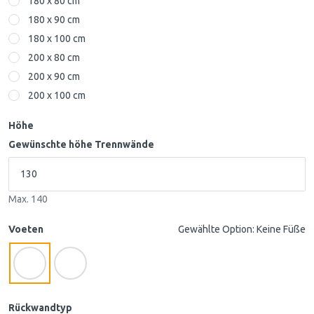
180 x 80 cm
180 x 90 cm
180 x 100 cm
200 x 80 cm
200 x 90 cm
200 x 100 cm
Höhe
Gewünschte höhe Trennwände
Max. 140
Voeten
Gewählte Option: Keine Füße
Rückwandtyp