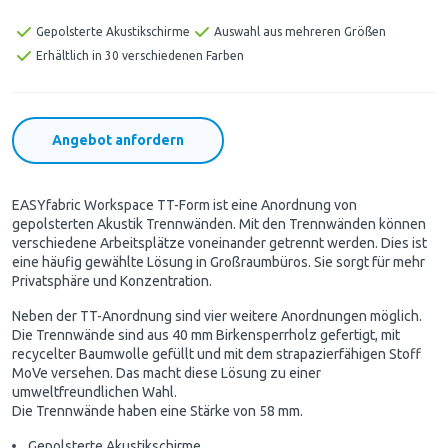
Gepolsterte Akustikschirme
Auswahl aus mehreren Größen
Erhältlich in 30 verschiedenen Farben
Angebot anfordern
EASYfabric Workspace TT-Form ist eine Anordnung von
gepolsterten Akustik Trennwänden. Mit den Trennwänden können
verschiedene Arbeitsplätze voneinander getrennt werden. Dies ist
eine häufig gewählte Lösung in Großraumbüros. Sie sorgt für mehr
Privatsphäre und Konzentration.
Neben der TT-Anordnung sind vier weitere Anordnungen möglich.
Die Trennwände sind aus 40 mm Birkensperrholz gefertigt, mit
recycelter Baumwolle gefüllt und mit dem strapazierfähigen Stoff
MoVe versehen. Das macht diese Lösung zu einer
umweltfreundlichen Wahl.
Die Trennwände haben eine Stärke von 58 mm.
Gepolsterte Akustikschirme