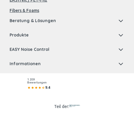
EASYfelt / PET-Filz
Fibers & Foams
Beratung & Lösungen
Produkte
EASY Noise Control
Informationen
1 209
Bewertungen
9.4
Teil der: