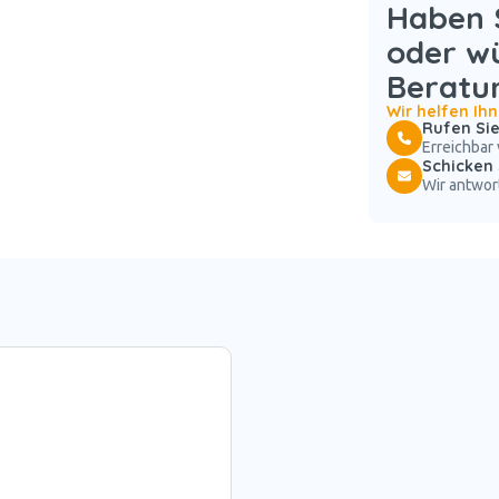
Haben S
oder w
Beratu
Wir helfen Ih
Rufen Sie
Erreichbar 
Schicken 
Wir antwor