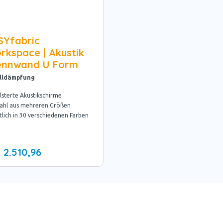
SYfabric
rkspace | Akustik
ennwand U Form
lldämpfung
sterte Akustikschirme
ahl aus mehreren Größen
tlich in 30 verschiedenen Farben
 2.510,96