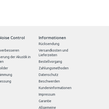
Noise Control
Informationen
Rücksendung
 verbesseren
Versandkosten und
Lieferzeiten
erung der Akustik in
en
Bestellvorgang
bilder
Zahlungsmethoden
dämmung
Datenschutz
messung
Beschwerden
Kundeninformationen
Impressum
Garantie
Allgemeine