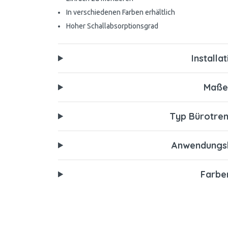
In verschiedenen Farben erhältlich
Hoher Schallabsorptionsgrad
Installa
Maß
Typ Bürotre
Anwendungs
Farbe