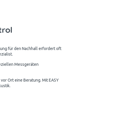
trol
ung für den Nachhall erfordert oft
ialist.
peziellen Messgeräten
 vor Ort eine Beratung. Mit EASY
ustik.