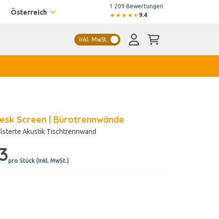
1 209 Bewertungen
Österreich
9.4
Inkl. MwSt.
esk Screen | Bürotrennwände
lsterte Akustik Tischtrennwand
33
pro Stück (Inkl. MwSt.)