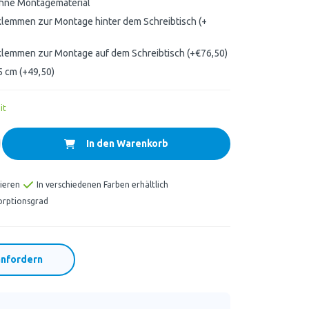
hne Montagematerial
lemmen zur Montage hinter dem Schreibtisch (+
lemmen zur Montage auf dem Schreibtisch (+€76,50)
5 cm (+49,50)
it
In den Warenkorb
ieren
In verschiedenen Farben erhältlich
orptionsgrad
nfordern