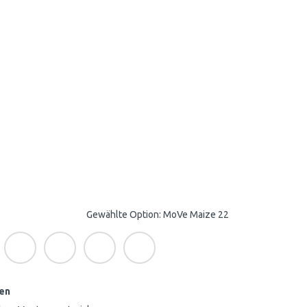
Gewählte Option: MoVe Maize 22
en