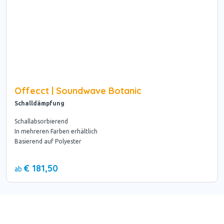
Offecct | Soundwave Botanic
Schalldämpfung
Schallabsorbierend
In mehreren Farben erhältlich
Basierend auf Polyester
€ 181,50
ab