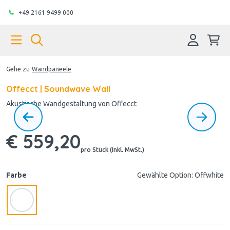
+49 2161 9499 000
Gehe zu
Wandpaneele
Offecct | Soundwave Wall
Akustische Wandgestaltung von Offecct
€ 559,20
pro Stück (Inkl. MwSt.)
Farbe
Gewählte Option: Offwhite