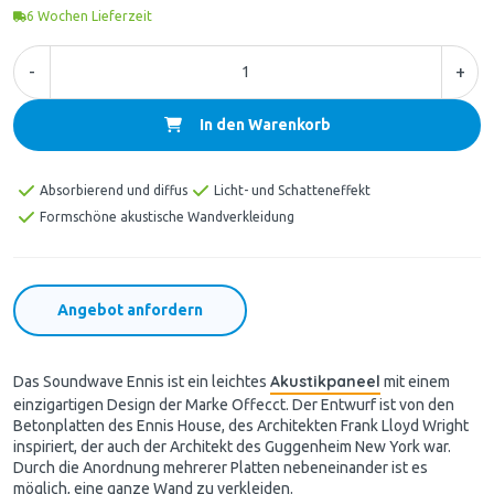
6
Wochen Lieferzeit
-
+
In den Warenkorb
Absorbierend und diffus
Licht- und Schatteneffekt
Formschöne akustische Wandverkleidung
Angebot anfordern
Akustikpaneel
Das Soundwave Ennis ist ein leichtes
mit einem
einzigartigen Design der Marke Offecct. Der Entwurf ist von den
Betonplatten des Ennis House, des Architekten Frank Lloyd Wright
inspiriert, der auch der Architekt des Guggenheim New York war.
Durch die Anordnung mehrerer Platten nebeneinander ist es
möglich, eine ganze Wand zu verkleiden.