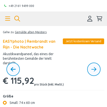
+49 2161 9499 000
Gehe zu
Gemälde alten Meisters
EASYphoto | Rembrandt van
Jetzt kostenlosen Versand
Rijn - Die Nachtwache
Akustikwandpaneel, das eines der
berühmtesten Gemälde der Welt
darstellt
€ 115,92
pro Stück (Inkl. MwSt.)
Größe
Small: 74 x 60 cm