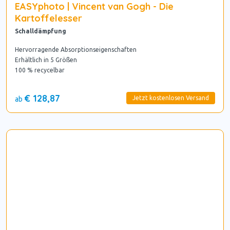
EASYphoto | Vincent van Gogh - Die
Kartoffelesser
Schalldämpfung
Hervorragende Absorptionseigenschaften
Erhältlich in 5 Größen
100 % recycelbar
€ 128,87
Jetzt kostenlosen Versand
ab