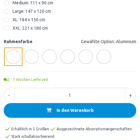
Medium: 111 x 90 cm
Large: 147 x 120 cm
XL: 184 x 150 cm
XXL: 221 x 180 cm
Rahmenfarbe
Gewählte Option: Aluminium
2 - 3
Wochen Lieferzeit
-
+
In den Warenkorb
Erhältlich in 5 Größen
Ausgezeichnete Absorptionseigenschaften
Stark schallabsorbierend