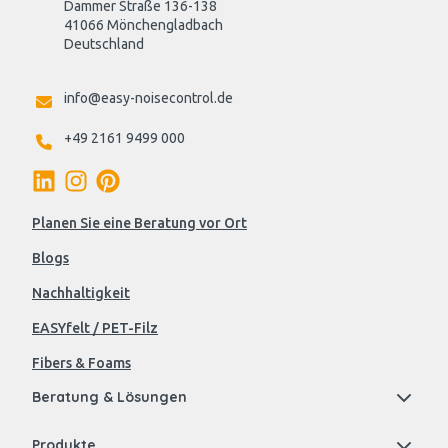
Dammer Straße 136-138
41066 Mönchengladbach
Deutschland

info@easy-noisecontrol.de
+49 2161 9499 000
Planen Sie eine Beratung vor Ort
Blogs
Nachhaltigkeit
EASYfelt / PET-Filz
Fibers & Foams
Beratung & Lösungen
Produkte