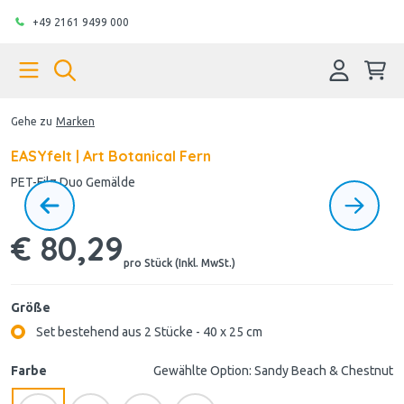
+49 2161 9499 000
Gehe zu
Marken
EASYfelt | Art Botanical Fern
PET-Filz Duo Gemälde
€ 80,29
pro Stück (Inkl. MwSt.)
Größe
Set bestehend aus 2 Stücke - 40 x 25 cm
Farbe
Gewählte Option: Sandy Beach & Chestnut