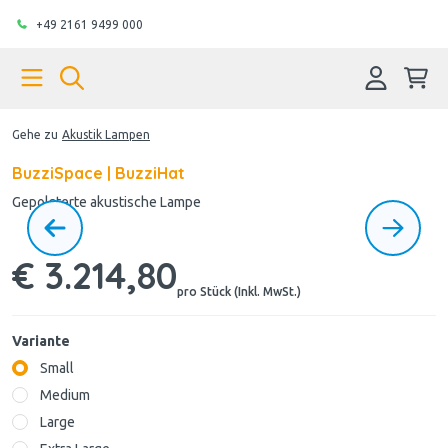
+49 2161 9499 000
Gehe zu
Akustik Lampen
BuzziSpace | BuzziHat
Gepolsterte akustische Lampe
€ 3.214,80
pro Stück (Inkl. MwSt.)
Variante
Small
Medium
Large