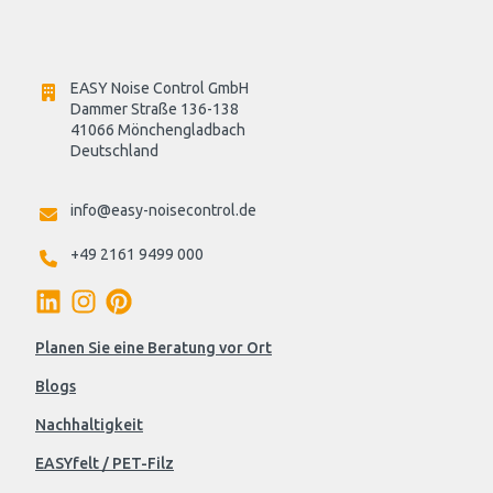
EASY Noise Control GmbH
Dammer Straße 136-138
41066 Mönchengladbach
Deutschland

info@easy-noisecontrol.de
+49 2161 9499 000
Planen Sie eine Beratung vor Ort
Blogs
Nachhaltigkeit
EASYfelt / PET-Filz