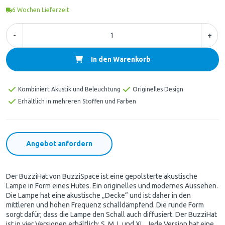
6
Wochen Lieferzeit
-
+
In den Warenkorb
Kombiniert Akustik und Beleuchtung
Originelles Design
Erhältlich in mehreren Stoffen und Farben
Angebot anfordern
Der BuzziHat von BuzziSpace ist eine gepolsterte akustische
Lampe in Form eines Hutes. Ein originelles und modernes Aussehen.
Die Lampe hat eine akustische „Decke“ und ist daher in den
mittleren und hohen Frequenz schalldämpfend. Die runde Form
sorgt dafür, dass die Lampe den Schall auch diffusiert. Der BuzziHat
ist in vier Versionen erhältlich: S, M, L und XL. Jede Version hat eine