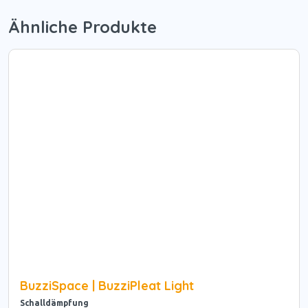
Ähnliche Produkte
BuzziSpace | BuzziPleat Light
Schalldämpfung