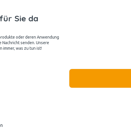
für Sie da
kprodukte oder deren Anwendung
e Nachricht senden. Unsere
 immer, was zu tun ist!
en