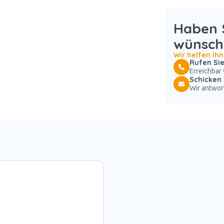
Haben S
wünsch
Wir helfen Ih
Rufen Sie
Erreichbar 
Schicken 
Wir antwor