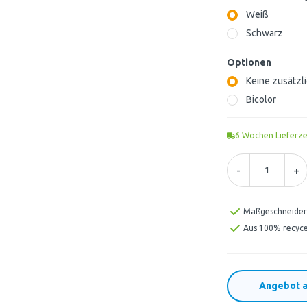
Weiß
Schwarz
Optionen
Keine zusätzl
Bicolor
6
Wochen Lieferze
-
+
Maßgeschneider
Aus 100% recyce
Angebot a