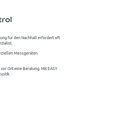
trol
ung für den Nachhall erfordert oft
ialist.
peziellen Messgeräten
 vor Ort eine Beratung. Mit EASY
ustik.