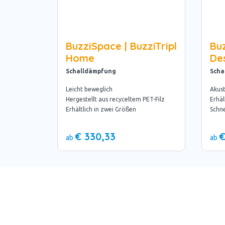
BuzziSpace | BuzziTripl
Buz
Home
De
Schalldämpfung
Scha
Leicht beweglich
Akust
Hergestellt aus recyceltem PET-Filz
Erhäl
Erhältlich in zwei Größen
Schne
€ 330,33
€
ab
ab