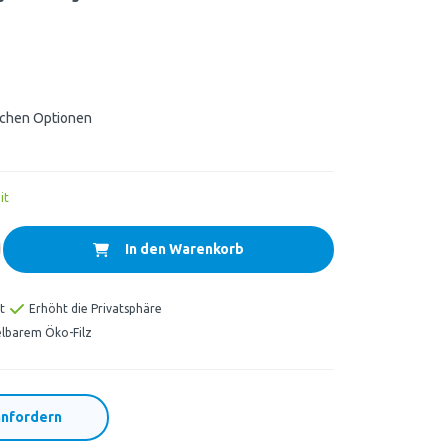
ichen Optionen
it
In den Warenkorb
t
Erhöht die Privatsphäre
lbarem Öko-Filz
nfordern