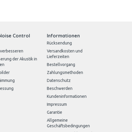
Noise Control
Informationen
Rücksendung
 verbesseren
Versandkosten und
Lieferzeiten
erung der Akustik in
en
Bestellvorgang
bilder
Zahlungsmethoden
dämmung
Datenschutz
messung
Beschwerden
Kundeninformationen
Impressum
Garantie
Allgemeine
Geschäftsbedingungen