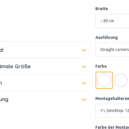
Breite
Ausführung
al
ximale Größe
Farbe
n
gung
Montagehalteru
Farbe der Monta