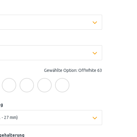
Gewählte Option: OffWhite 63
ng
gehalterung