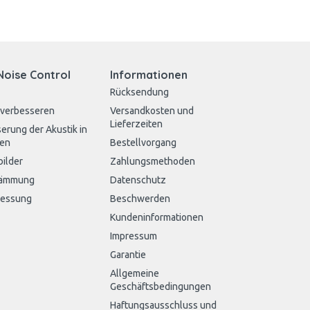
Noise Control
Informationen
Rücksendung
 verbesseren
Versandkosten und
Lieferzeiten
erung der Akustik in
en
Bestellvorgang
bilder
Zahlungsmethoden
dämmung
Datenschutz
messung
Beschwerden
Kundeninformationen
Impressum
Garantie
Allgemeine
Geschäftsbedingungen
Haftungsausschluss und