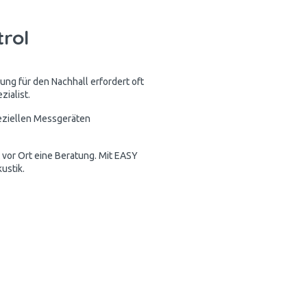
trol
ung für den Nachhall erfordert oft
ialist.
peziellen Messgeräten
 vor Ort eine Beratung. Mit EASY
ustik.