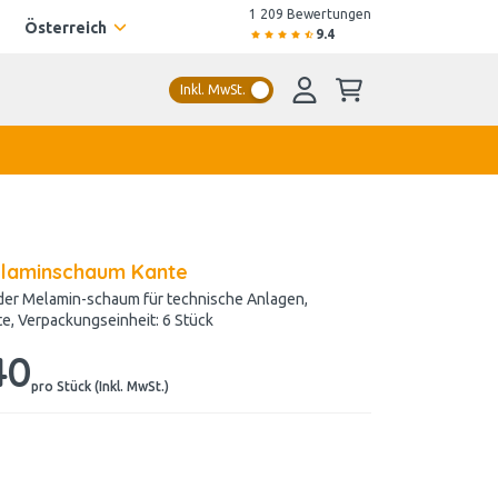
1 209 Bewertungen
Österreich
9.4
Inkl. MwSt.
elaminschaum Kante
der Melamin-schaum für technische Anlagen,
e, Verpackungseinheit: 6 Stück
40
pro Stück (Inkl. MwSt.)