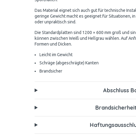
Das Material eignet sich auch gut für technische Inst
geringe Gewicht macht es geeignet für Situationen, 
oder unpraktisch sind.
Die Standardplatten sind 1200 × 600 mm groß und sind
können zwischen Weiß und Hellgrau wählen. Auf Anfr
Formen und Dicken.
Leicht im Gewicht
Schräge (abgeschrägte) Kanten
Brandsicher
Abschluss B
Brandsicherhei
Haftungsausschlu