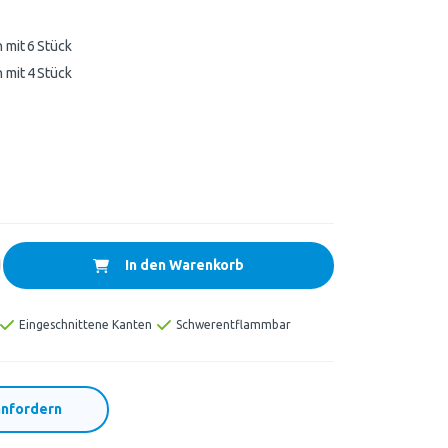
 mit 6 Stück
 mit 4 Stück
In den Warenkorb
Eingeschnittene Kanten
Schwerentflammbar
nfordern