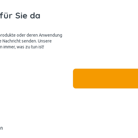
für Sie da
kprodukte oder deren Anwendung
e Nachricht senden. Unsere
 immer, was zu tun ist!
en