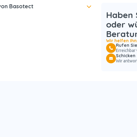
von Basotect
Haben S
oder w
Beratu
Wir helfen Ih
Rufen Sie
Erreichbar 
Schicken 
Wir antwor