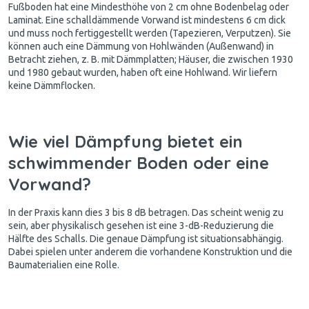
Fußboden hat eine Mindesthöhe von 2 cm ohne Bodenbelag oder
Laminat. Eine schalldämmende Vorwand ist mindestens 6 cm dick
und muss noch fertiggestellt werden (Tapezieren, Verputzen). Sie
können auch eine Dämmung von Hohlwänden (Außenwand) in
Betracht ziehen, z. B. mit Dämmplatten; Häuser, die zwischen 1930
und 1980 gebaut wurden, haben oft eine Hohlwand. Wir liefern
keine Dämmflocken.
Wie viel Dämpfung bietet ein
schwimmender Boden oder eine
Vorwand?
In der Praxis kann dies 3 bis 8 dB betragen. Das scheint wenig zu
sein, aber physikalisch gesehen ist eine 3-dB-Reduzierung die
Hälfte des Schalls. Die genaue Dämpfung ist situationsabhängig.
Dabei spielen unter anderem die vorhandene Konstruktion und die
Baumaterialien eine Rolle.